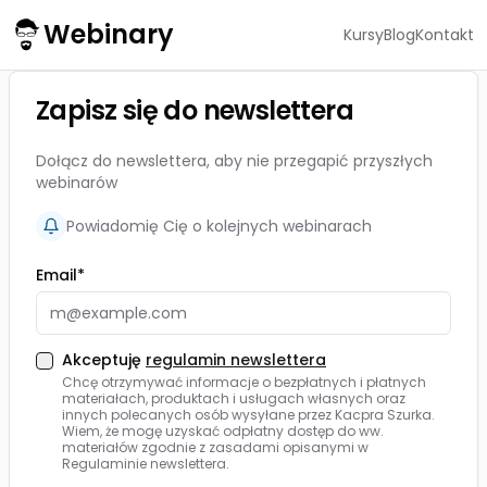
Webinary
Kursy
Blog
Kontakt
Zapisz się do newslettera
Dołącz do newslettera, aby nie przegapić przyszłych
webinarów
Powiadomię Cię o kolejnych webinarach
Email*
Akceptuję
regulamin newslettera
Chcę otrzymywać informacje o bezpłatnych i płatnych
materiałach, produktach i usługach własnych oraz
innych polecanych osób wysyłane przez Kacpra Szurka.
Wiem, że mogę uzyskać odpłatny dostęp do ww.
materiałów zgodnie z zasadami opisanymi w
Regulaminie newslettera.